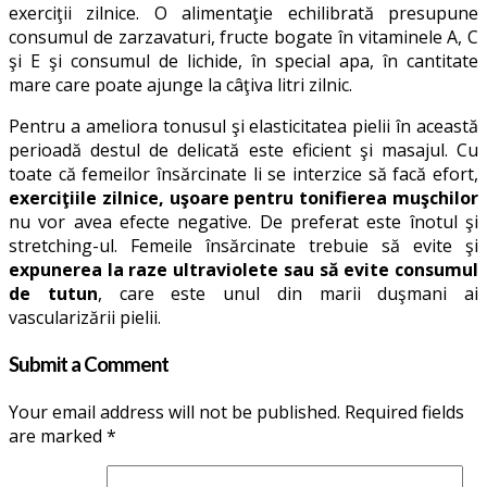
exerciţii zilnice. O alimentaţie echilibrată presupune
consumul de zarzavaturi, fructe bogate în vitaminele A, C
şi E şi consumul de lichide, în special apa, în cantitate
mare care poate ajunge la câţiva litri zilnic.
Pentru a ameliora tonusul şi elasticitatea pielii în această
perioadă destul de delicată este eficient şi masajul. Cu
toate că femeilor însărcinate li se interzice să facă efort,
exerciţiile zilnice, uşoare pentru tonifierea muşchilor
nu vor avea efecte negative. De preferat este înotul şi
stretching-ul. Femeile însărcinate trebuie să evite şi
expunerea la raze ultraviolete sau să evite consumul
de tutun
, care este unul din marii duşmani ai
vascularizării pielii.
Submit a Comment
Your email address will not be published.
Required fields
are marked
*