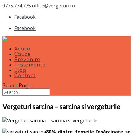
0775.774.775
office@vergeturi.ro
Facebook
Facebook
Acasa
Cauze
Prevenire
Tratamente
Blog
Contact
Select Page
Vergeturi sarcina – sarcina si vergeturile
80% dintre femeile însărcinate se