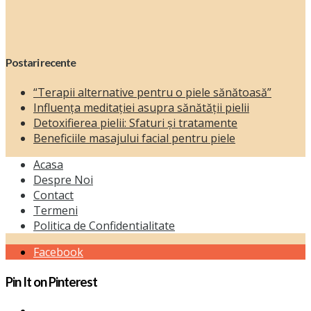
Postari recente
“Terapii alternative pentru o piele sănătoasă”
Influența meditației asupra sănătății pielii
Detoxifierea pielii: Sfaturi și tratamente
Beneficiile masajului facial pentru piele
Acasa
Despre Noi
Contact
Termeni
Politica de Confidentialitate
Facebook
Pin It on Pinterest