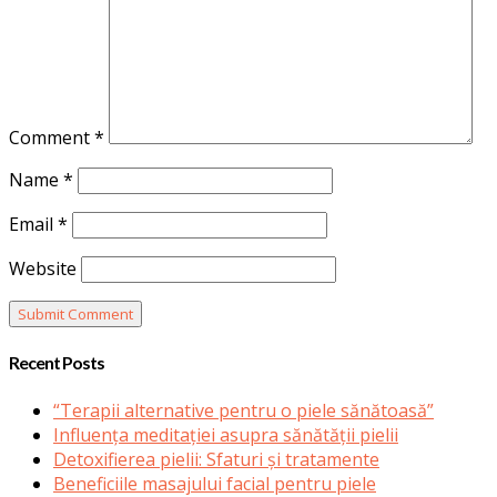
Comment
*
Name
*
Email
*
Website
Recent Posts
“Terapii alternative pentru o piele sănătoasă”
Influența meditației asupra sănătății pielii
Detoxifierea pielii: Sfaturi și tratamente
Beneficiile masajului facial pentru piele