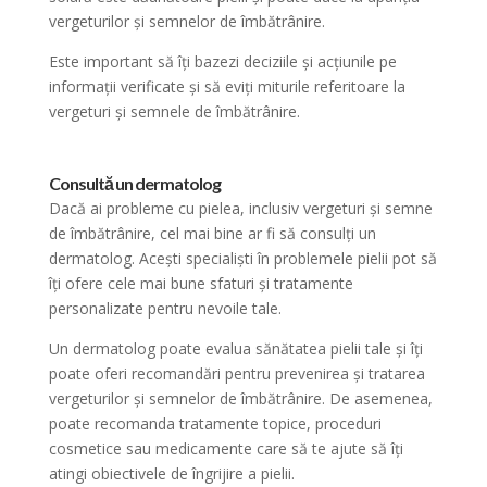
vergeturilor și semnelor de îmbătrânire.
Este important să îți bazezi deciziile și acțiunile pe
informații verificate și să eviți miturile referitoare la
vergeturi și semnele de îmbătrânire.
Consultă un dermatolog
Dacă ai probleme cu pielea, inclusiv vergeturi și semne
de îmbătrânire, cel mai bine ar fi să consulți un
dermatolog. Acești specialiști în problemele pielii pot să
îți ofere cele mai bune sfaturi și tratamente
personalizate pentru nevoile tale.
Un dermatolog poate evalua sănătatea pielii tale și îți
poate oferi recomandări pentru prevenirea și tratarea
vergeturilor și semnelor de îmbătrânire. De asemenea,
poate recomanda tratamente topice, proceduri
cosmetice sau medicamente care să te ajute să îți
atingi obiectivele de îngrijire a pielii.