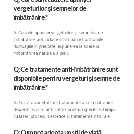
vergeturilor și semnelor de
îmbătrânire?
A: Cauzele apariției vergeturilor și semnelor de
îmbătrânire pot include schimbările hormonale,
fluctuațiile în greutate, expunerea la soare și
îmbătrânirea naturală a pielii.
Q: Ce tratamente anti-îmbătrânire sunt
disponibile pentru vergeturi și semne de
îmbătrânire?
A: Există o varietate de tratamente anti-îmbătrânire
disponibile, cum ar fi creme și seruri specifice, terapii
cu laser, proceduri estetice și tratamente naturale.
Q: Cum pot adopta un stil de viață