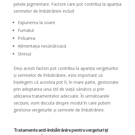
petele pigmentare. Factorii care pot contribui la apariția
semnelor de îmbătrânire includ:
Expunerea la soare
Fumatul
Poluarea
Alimentația nesănătoasă
Stresul
Deși acești factori pot contribui la apariția vergeturilor
și semnelor de îmbătrânire, este important să
înțelegem că acestea pot fi, în mare parte, gestionate
prin adoptarea unui stil de viață sănătos și prin
utilizarea tratamentelor adecvate. În următoarele
secțiuni, vom discuta despre modul în care putem
gestiona vergeturile și semnele de îmbătrânire.
Tratamente anti-îmbătrânire pentru vergeturi și