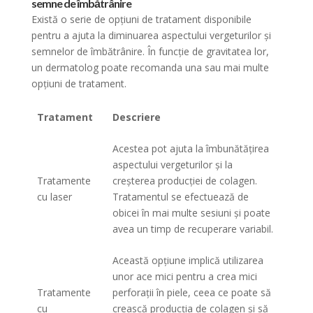
semne de îmbătrânire
Există o serie de opțiuni de tratament disponibile
pentru a ajuta la diminuarea aspectului vergeturilor și
semnelor de îmbătrânire. În funcție de gravitatea lor,
un dermatolog poate recomanda una sau mai multe
opțiuni de tratament.
Tratament
Descriere
Acestea pot ajuta la îmbunătățirea
aspectului vergeturilor și la
Tratamente
creșterea producției de colagen.
cu laser
Tratamentul se efectuează de
obicei în mai multe sesiuni și poate
avea un timp de recuperare variabil.
Această opțiune implică utilizarea
unor ace mici pentru a crea mici
Tratamente
perforații în piele, ceea ce poate să
cu
crească producția de colagen și să