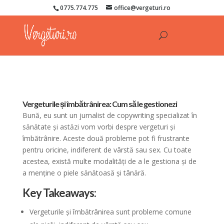
0775.774.775
office@vergeturi.ro
Vergeturile și îmbătrânirea: Cum să le gestionezi
Bună, eu sunt un jurnalist de copywriting specializat în
sănătate și astăzi vom vorbi despre vergeturi și
îmbătrânire. Aceste două probleme pot fi frustrante
pentru oricine, indiferent de vârstă sau sex. Cu toate
acestea, există multe modalități de a le gestiona și de
a menține o piele sănătoasă și tânără.
Key Takeaways:
Vergeturile și îmbătrânirea sunt probleme comune