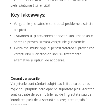
piele sănătoasă și fericită!
Key Takeaways:
Vergeturile și cicatricile sunt două probleme distincte
ale pielii;
Tratamentul și prevenirea adecvată sunt importante
pentru a preveni și trata vergeturile și cicatricile;
Există mai multe opțiuni pentru tratarea și prevenirea
vergeturilor și cicatricilor, inclusiv tratamente
alternative și opțiuni de acoperire.
Ce sunt vergeturile
Vergeturile sunt rânduri subțiri sau linii de culoare roz,
roșie sau purpurie care apar pe suprafața pielii. Acestea
sunt cauzate de schimbările rapide în greutate sau de
întinderea pielii de la sarcină sau creșterea rapidă în