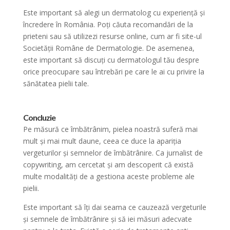
Este important să alegi un dermatolog cu experiență și
încredere în România. Poți căuta recomandări de la
prieteni sau să utilizezi resurse online, cum ar fi site-ul
Societății Române de Dermatologie. De asemenea,
este important să discuți cu dermatologul tău despre
orice preocupare sau întrebări pe care le ai cu privire la
sănătatea pielii tale.
Concluzie
Pe măsură ce îmbătrânim, pielea noastră suferă mai
mult și mai mult daune, ceea ce duce la apariția
vergeturilor și semnelor de îmbătrânire. Ca jurnalist de
copywriting, am cercetat și am descoperit că există
multe modalități de a gestiona aceste probleme ale
pielii.
Este important să îți dai seama ce cauzează vergeturile
și semnele de îmbătrânire și să iei măsuri adecvate