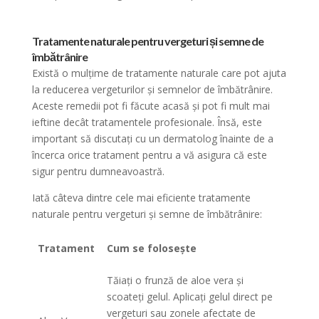
Tratamente naturale pentru vergeturi și semne de
îmbătrânire
Există o mulțime de tratamente naturale care pot ajuta
la reducerea vergeturilor și semnelor de îmbătrânire.
Aceste remedii pot fi făcute acasă și pot fi mult mai
ieftine decât tratamentele profesionale. Însă, este
important să discutați cu un dermatolog înainte de a
încerca orice tratament pentru a vă asigura că este
sigur pentru dumneavoastră.
Iată câteva dintre cele mai eficiente tratamente
naturale pentru vergeturi și semne de îmbătrânire:
Tratament
Cum se folosește
Tăiați o frunză de aloe vera și
scoateți gelul. Aplicați gelul direct pe
vergeturi sau zonele afectate de