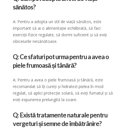
sănătos?
A: Pentru a adopta un stil de viață sănătos, este
important să ai o alimentație echilibrată, să faci
exerciții fizice regulate, să dormi suficient și să eviți
obiceiurile nesănătoase.
Q: Ce sfaturi pot urma pentru a avea o
piele frumoasă și tânără?
A: Pentru a avea o piele frumoasă și tânără, este
recomandat să îți cureți și hidratezi pielea în mod
regulat, să aplici protecție solară, să eviți fumatul și să
eviți expunerea prelungită la soare.
Q: Există tratamente naturale pentru
vergeturi și semne de îmbătrânire?