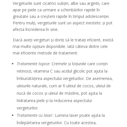
Vergeturile sunt cicatrici subțiri, albe sau argintii, care
apar pe piele ca urmare a schimbărilor rapide în
greutate sau a creșterii rapide în timpul adolescenței.
Pentru mulți, vergeturile sunt un aspect inestetic și pot
afecta încrederea în sine.
Dacă aveți vergeturi și doriți să le tratați eficient, există
mai multe opțiuni disponibile. Iată câteva dintre cele
mai eficiente metode de tratament:
Tratamente topice:
Cremele și loțiunile care conțin
retinoizi, vitamina C sau acidul glicolic pot ajuta la
îmbunătățirea aspectului vergeturilor. De asemenea,
uleiurile naturale, cum ar fi uleiul de cocos, uleiul de
nucă de cocos și uleiul de măsline, pot ajuta la
hidratarea pielii și la reducerea aspectului
vergeturilor.
Tratamente cu laser:
Lumina laser poate ajuta la
îndepărtarea vergeturilor. Cu toate acestea,