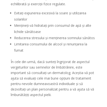
echilibrată și exerciții fizice regulate.
Evitați expunerea excesivă la soare și utilizarea
solariilor
Mențineți-vă hidratați prin consumul de apă și alte
lichide sănătoase
Reducerea stresului și menținerea somnului sănătos
Limitarea consumului de alcool și renunțarea la
fumat
În cele din urmă, dacă sunteți îngrijorat de aspectul
vergeturilor sau semnelor de îmbătrânire, este
important să consultați un dermatolog. Aceștia vă pot
ajuta să evaluați cele mai bune opțiuni de tratament
pentru nevoile dumneavoastră individuale și să
dezvoltați un plan personalizat pentru a vă ajuta să vă
îmbunătățiți aspectul pielii.