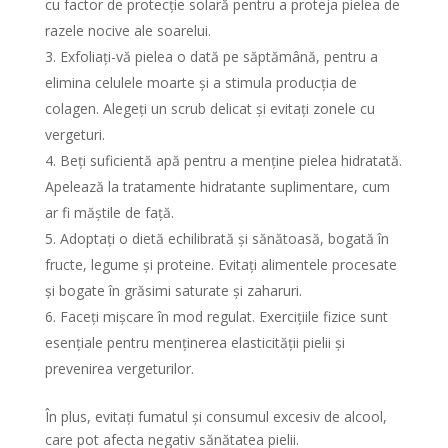
cu factor de protecție solară pentru a proteja pielea de
razele nocive ale soarelui.
Exfoliați-vă pielea o dată pe săptămână, pentru a
elimina celulele moarte și a stimula producția de
colagen. Alegeți un scrub delicat și evitați zonele cu
vergeturi.
Beți suficientă apă pentru a menține pielea hidratată.
Apelează la tratamente hidratante suplimentare, cum
ar fi măștile de față.
Adoptați o dietă echilibrată și sănătoasă, bogată în
fructe, legume și proteine. Evitați alimentele procesate
și bogate în grăsimi saturate și zaharuri.
Faceți mișcare în mod regulat. Exercițiile fizice sunt
esențiale pentru menținerea elasticității pielii și
prevenirea vergeturilor.
În plus, evitați fumatul și consumul excesiv de alcool,
care pot afecta negativ sănătatea pielii.