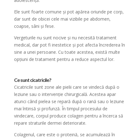
adolescență.
Ele sunt foarte comune și pot apărea oriunde pe corp,
dar sunt de obicei cele mai vizibile pe abdomen,
coapse, sâni și fese.
Vergeturile nu sunt nocive și nu necesită tratament
medical, dar pot fi inestetice și pot afecta încrederea în
sine a unei persoane. Cu toate acestea, există multe
opțiuni de tratament pentru a reduce aspectul lor.
Ce sunt cicatricile?
Cicatricile sunt zone ale pielii care se vindecă după o
leziune sau o intervenție chirurgicală. Acestea apar
atunci când pielea se repară după o rană sau o leziune
mai întinsă și profunză. În timpul procesului de
vindecare, corpul produce colagen pentru a încerca să
repare straturile dermei deteriorate.
Colagenul, care este o proteină, se acumulează în