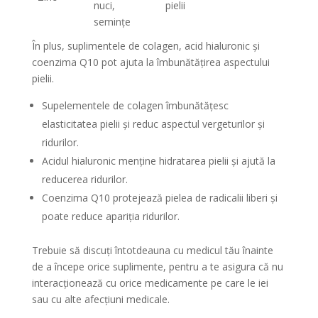
nuci,
pielii
semințe
În plus, suplimentele de colagen, acid hialuronic și
coenzima Q10 pot ajuta la îmbunătățirea aspectului
pielii.
Supelementele de colagen îmbunătățesc
elasticitatea pielii și reduc aspectul vergeturilor și
ridurilor.
Acidul hialuronic menține hidratarea pielii și ajută la
reducerea ridurilor.
Coenzima Q10 protejează pielea de radicalii liberi și
poate reduce apariția ridurilor.
Trebuie să discuți întotdeauna cu medicul tău înainte
de a începe orice suplimente, pentru a te asigura că nu
interacționează cu orice medicamente pe care le iei
sau cu alte afecțiuni medicale.