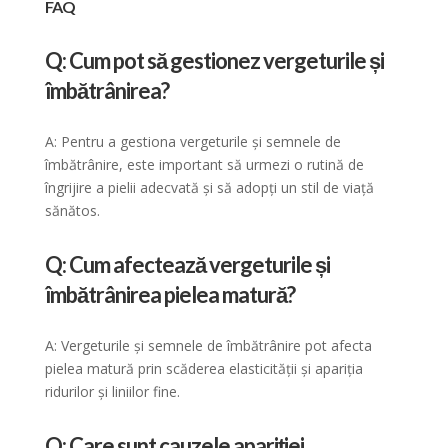
FAQ
Q: Cum pot să gestionez vergeturile și
îmbătrânirea?
A: Pentru a gestiona vergeturile și semnele de
îmbătrânire, este important să urmezi o rutină de
îngrijire a pielii adecvată și să adopți un stil de viață
sănătos.
Q: Cum afectează vergeturile și
îmbătrânirea pielea matură?
A: Vergeturile și semnele de îmbătrânire pot afecta
pielea matură prin scăderea elasticității și apariția
ridurilor și liniilor fine.
Q: Care sunt cauzele apariției