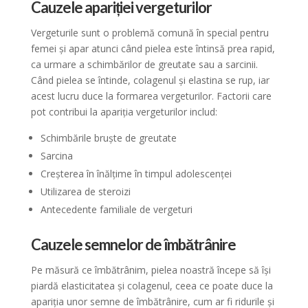
Cauzele apariției vergeturilor
Vergeturile sunt o problemă comună în special pentru
femei și apar atunci când pielea este întinsă prea rapid,
ca urmare a schimbărilor de greutate sau a sarcinii.
Când pielea se întinde, colagenul și elastina se rup, iar
acest lucru duce la formarea vergeturilor. Factorii care
pot contribui la apariția vergeturilor includ:
Schimbările bruște de greutate
Sarcina
Creșterea în înălțime în timpul adolescenței
Utilizarea de steroizi
Antecedente familiale de vergeturi
Cauzele semnelor de îmbătrânire
Pe măsură ce îmbătrânim, pielea noastră începe să își
piardă elasticitatea și colagenul, ceea ce poate duce la
apariția unor semne de îmbătrânire, cum ar fi ridurile și