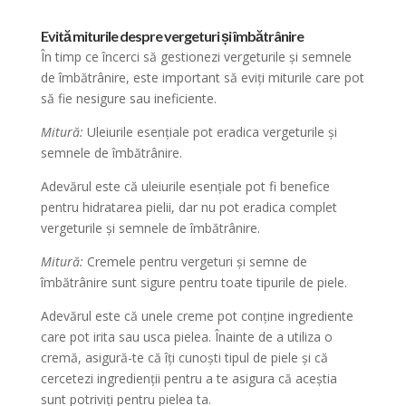
Evită miturile despre vergeturi și îmbătrânire
În timp ce încerci să gestionezi vergeturile și semnele
de îmbătrânire, este important să eviți miturile care pot
să fie nesigure sau ineficiente.
Mitură:
Uleiurile esențiale pot eradica vergeturile și
semnele de îmbătrânire.
Adevărul este că uleiurile esențiale pot fi benefice
pentru hidratarea pielii, dar nu pot eradica complet
vergeturile și semnele de îmbătrânire.
Mitură:
Cremele pentru vergeturi și semne de
îmbătrânire sunt sigure pentru toate tipurile de piele.
Adevărul este că unele creme pot conține ingrediente
care pot irita sau usca pielea. Înainte de a utiliza o
cremă, asigură-te că îți cunoști tipul de piele și că
cercetezi ingredienții pentru a te asigura că aceștia
sunt potriviți pentru pielea ta.