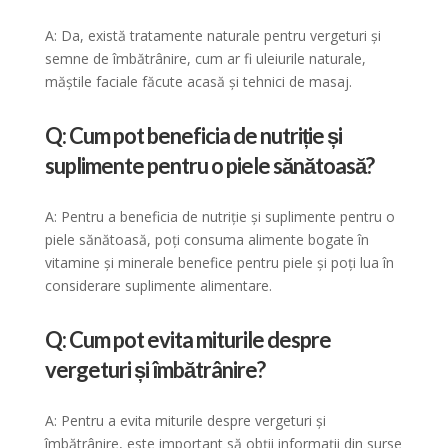
A: Da, există tratamente naturale pentru vergeturi și
semne de îmbătrânire, cum ar fi uleiurile naturale,
măștile faciale făcute acasă și tehnici de masaj.
Q: Cum pot beneficia de nutriție și
suplimente pentru o piele sănătoasă?
A: Pentru a beneficia de nutriție și suplimente pentru o
piele sănătoasă, poți consuma alimente bogate în
vitamine și minerale benefice pentru piele și poți lua în
considerare suplimente alimentare.
Q: Cum pot evita miturile despre
vergeturi și îmbătrânire?
A: Pentru a evita miturile despre vergeturi și
îmbătrânire, este important să obții informații din surse