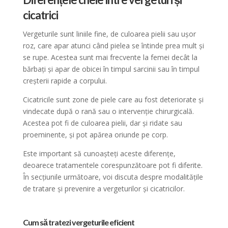
cicatrici
Vergeturile sunt liniile fine, de culoarea pielii sau ușor
roz, care apar atunci când pielea se întinde prea mult și
se rupe. Acestea sunt mai frecvente la femei decât la
bărbați și apar de obicei în timpul sarcinii sau în timpul
creșterii rapide a corpului.
Cicatricile sunt zone de piele care au fost deteriorate și
vindecate după o rană sau o intervenție chirurgicală.
Acestea pot fi de culoarea pielii, dar și ridate sau
proeminente, și pot apărea oriunde pe corp.
Este important să cunoașteți aceste diferențe,
deoarece tratamentele corespunzătoare pot fi diferite.
În secțiunile următoare, voi discuta despre modalitățile
de tratare și prevenire a vergeturilor și cicatricilor.
Cum să tratezi vergeturile eficient