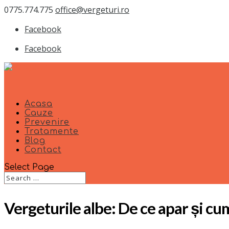
0775.774.775
office@vergeturi.ro
Facebook
Facebook
Acasa
Cauze
Prevenire
Tratamente
Blog
Contact
Select Page
Vergeturile albe: De ce apar și cum