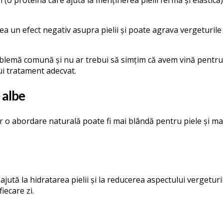
 un efect negativ asupra pielii și poate agrava vergeturile 
blemă comună și nu ar trebui să simțim că avem vină pentru a
ui tratament adecvat.
 albe
ar o abordare naturală poate fi mai blândă pentru piele și mai
 ajută la hidratarea pielii și la reducerea aspectului vergeturi
iecare zi.