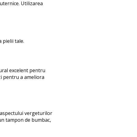
uternice. Utilizarea
ielii tale.
tural excelent pentru
 zi pentru a ameliora
 aspectului vergeturilor
 cu un tampon de bumbac,