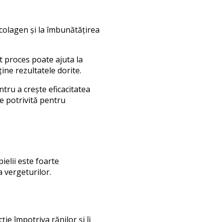
colagen și la îmbunătățirea
t proces poate ajuta la
ine rezultatele dorite.
ntru a crește eficacitatea
e potrivită pentru
ielii este foarte
 vergeturilor.
ție împotriva rănilor și îi