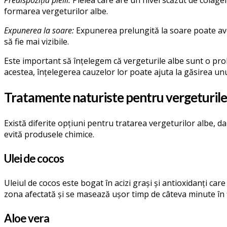
formarea vergeturilor albe.
Expunerea la soare:
Expunerea prelungită la soare poate avea
să fie mai vizibile.
Este important să înțelegem că vergeturile albe sunt o pro
acestea, înțelegerea cauzelor lor poate ajuta la găsirea un
Tratamente naturiste pentru vergeturile
Există diferite opțiuni pentru tratarea vergeturilor albe, d
evită produsele chimice.
Ulei de cocos
Uleiul de cocos este bogat în acizi grași și antioxidanți care
zona afectată și se masează ușor timp de câteva minute în f
Aloe vera