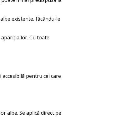
albe existente, făcându-le
pariția lor. Cu toate
 accesibilă pentru cei care
lor albe. Se aplică direct pe