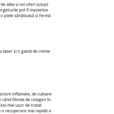
e albe și voi oferi soluții
rgeturile pot fi inestetice
 o piele sănătoasă și fermă.
cu laser și o gamă de creme
 leziuni inflamate, de culoare
i când fibrele de colagen în
icei mai ușor de tratat
la o recuperare mai rapidă a