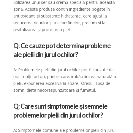
utilizarea unui ser sau cremă specială pentru această
zonă. Aceste produse conțin ingrediente bogate în
antioxidanți și substanțe hidratante, care ajută la
reducerea ridurilor și a cearcănelor, precum și la
revitalizarea și protejarea pielii.
Q: Ce cauze pot determina probleme
ale pielii din jurul ochilor?
A: Problemele pielii din jurul ochilor pot fi cauzate de
mai mulți factori, printre care: îmbătrânirea naturală a
pielii, expunerea excesivă la soare, stresul, lipsa de
somn, dieta necorespunzătoare și fumatul.
Q: Care sunt simptomele și semnele
problemelor pielii din jurul ochilor?
A: Simptomele comune ale problemelor pielii din jurul