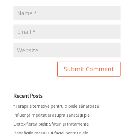
Recent Posts
“Terapii alternative pentru o piele sănătoasă”
Influența meditației asupra sănătății pielii
Detoxifierea pielii: Sfaturi și tratamente
Beneficiile masajului facial pentru piele