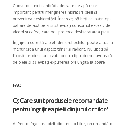
Consumul unei cantități adecvate de apă este
important pentru menținerea hidratării pielii și
prevenirea deshidratării. Încercați să beți cel puțin opt
pahare de apă pe zi și să evitați consumul excesiv de
alcool și cafea, care pot provoca deshidratarea pielii.
Îngrijirea corectă a pielii din jurul ochilor poate ajuta la
menținerea unui aspect tânăr și radiant. Nu uitați să
folosiți produse adecvate pentru tipul dumneavoastră
de piele și să evitați expunerea prelungită la soare.
FAQ
Q: Care sunt produsele recomandate
pentru îngrijirea pielii din jurul ochilor?
A: Pentru îngrijirea pielii din jurul ochilor, recomandăm