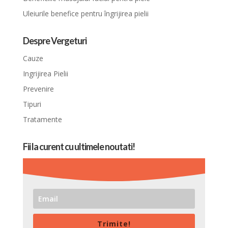
Uleiurile benefice pentru îngrijirea pielii
Despre Vergeturi
Cauze
Ingrijirea Pielii
Prevenire
Tipuri
Tratamente
Fii la curent cu ultimele noutati!
Trimite!