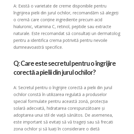
A: Există o varietate de creme disponibile pentru
îngrijirea pielii din jurul ochilor, recomandăm să alegeți
o cremă care conține ingrediente precum acid
hialuronic, vitamina C, retinol, peptide sau extracte
naturale. Este recomandat să consultați un dermatolog
pentru a identifica crema potrivită pentru nevoile
dumneavoastră specifice.
Q: Care este secretul pentru o îngrijire
corectă a pielii din jurul ochilor?
A: Secretul pentru o îngrijire corectă a pielii din jurul
ochilor constă în utilizarea regulată a produselor
special formulate pentru această zonă, protecția
solară adecvată, hidratarea corespunzătoare și
adoptarea unui stil de viață sănătos. De asemenea,
este important să evitați să vă trageți sau să frecati
zona ochilor și să luați în considerare o dietă