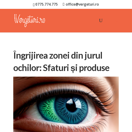
0775.774.775
office@vergeturi.ro
Îngrijirea zonei din jurul
ochilor: Sfaturi și produse