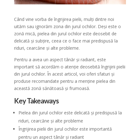
Când vine vorba de îngrijirea pielii, mulți dintre noi
uităm sau ignorăm zona din jurul ochilor. Deși este o
zonă mică, pielea din jurul ochilor este deosebit de
delicată și subțire, ceea ce o face mai predispusă la
riduri, cearcăne și alte probleme.
Pentru a avea un aspect tânăr și radiant, este
important să acordăm o atenție deosebită îngrijirii pielii
din jurul ochilor. În acest articol, voi oferi sfaturi și
produse recomandate pentru a menține pielea din
această zonă sănătoasă și frumoasă.
Key Takeaways
Pielea din jurul ochilor este delicată și predispusă la
riduri, cearcăne și alte probleme
Îngrijirea pielii din jurul ochilor este importantă
pentru un aspect tânăr și radiant