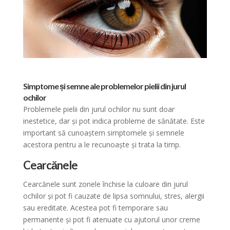
Simptome și semne ale problemelor pielii din jurul
ochilor
Problemele pielii din jurul ochilor nu sunt doar
inestetice, dar și pot indica probleme de sănătate. Este
important să cunoaștem simptomele și semnele
acestora pentru a le recunoaște și trata la timp.
Cearcănele
Cearcănele sunt zonele închise la culoare din jurul
ochilor și pot fi cauzate de lipsa somnului, stres, alergii
sau ereditate. Acestea pot fi temporare sau
permanente și pot fi atenuate cu ajutorul unor creme