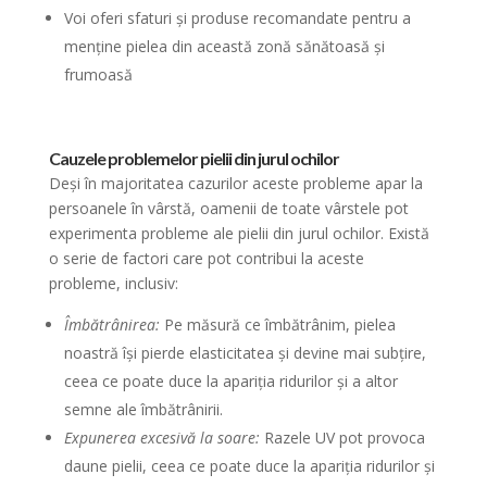
Voi oferi sfaturi și produse recomandate pentru a
menține pielea din această zonă sănătoasă și
frumoasă
Cauzele problemelor pielii din jurul ochilor
Deși în majoritatea cazurilor aceste probleme apar la
persoanele în vârstă, oamenii de toate vârstele pot
experimenta probleme ale pielii din jurul ochilor. Există
o serie de factori care pot contribui la aceste
probleme, inclusiv:
Îmbătrânirea:
Pe măsură ce îmbătrânim, pielea
noastră își pierde elasticitatea și devine mai subțire,
ceea ce poate duce la apariția ridurilor și a altor
semne ale îmbătrânirii.
Expunerea excesivă la soare:
Razele UV pot provoca
daune pielii, ceea ce poate duce la apariția ridurilor și