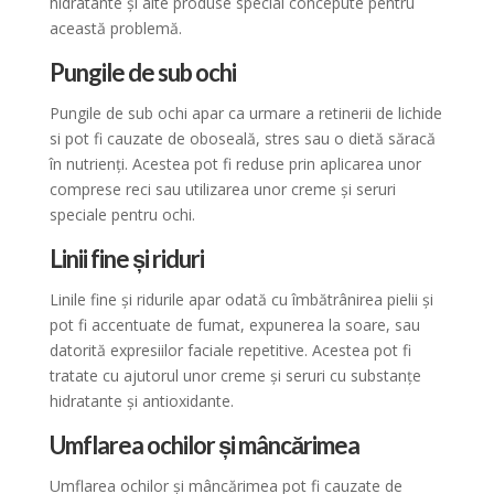
hidratante și alte produse special concepute pentru
această problemă.
Pungile de sub ochi
Pungile de sub ochi apar ca urmare a retinerii de lichide
si pot fi cauzate de oboseală, stres sau o dietă săracă
în nutrienți. Acestea pot fi reduse prin aplicarea unor
comprese reci sau utilizarea unor creme și seruri
speciale pentru ochi.
Linii fine și riduri
Linile fine și ridurile apar odată cu îmbătrânirea pielii și
pot fi accentuate de fumat, expunerea la soare, sau
datorită expresiilor faciale repetitive. Acestea pot fi
tratate cu ajutorul unor creme și seruri cu substanțe
hidratante și antioxidante.
Umflarea ochilor și mâncărimea
Umflarea ochilor și mâncărimea pot fi cauzate de