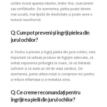
ochilor includ apariția ridurilor, liniilor fine, cearcănelor
sau umflăturilor. De asemenea, pielea poate deveni
mai uscată, mai lipsită de elasticitate și poate avea o
textură neuniformă.
Q: Cum pot preveni și îngriji pielea din
jurul ochilor?
A: Pentru a preveni și îngriji pielea din jurul ochilor, este
important să utilizați produse de îngrijire adecvate, să
evitați expunerea prelungită la soare, să vă hidratați
suficient și să aveți un stil de viață sănătos. De
asemenea, puteți utiliza măști și comprese reci pentru
a reduce inflamația și a revitaliza zona.
Q: Ce creme recomandați pentru
îngrijirea pielii din jurul ochilor?