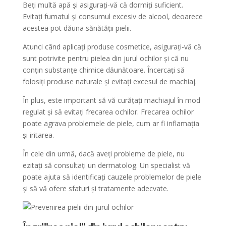
Beți multă apă și asigurați-vă că dormiți suficient.
Evitați fumatul și consumul excesiv de alcool, deoarece
acestea pot dăuna sănătății pielii.
Atunci când aplicați produse cosmetice, asigurați-vă că
sunt potrivite pentru pielea din jurul ochilor și că nu
conțin substanțe chimice dăunătoare. Încercați să
folosiți produse naturale și evitați excesul de machiaj.
În plus, este important să vă curățați machiajul în mod
regulat și să evitați frecarea ochilor. Frecarea ochilor
poate agrava problemele de piele, cum ar fi inflamația
și iritarea.
În cele din urmă, dacă aveți probleme de piele, nu
ezitați să consultați un dermatolog. Un specialist vă
poate ajuta să identificați cauzele problemelor de piele
și să vă ofere sfaturi și tratamente adecvate.