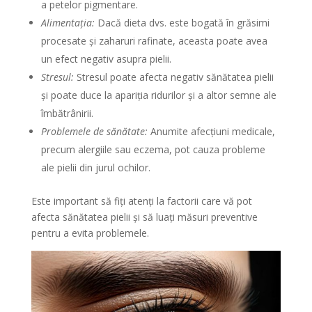
a petelor pigmentare.
Alimentația:
Dacă dieta dvs. este bogată în grăsimi
procesate și zaharuri rafinate, aceasta poate avea
un efect negativ asupra pielii.
Stresul:
Stresul poate afecta negativ sănătatea pielii
și poate duce la apariția ridurilor și a altor semne ale
îmbătrânirii.
Problemele de sănătate:
Anumite afecțiuni medicale,
precum alergiile sau eczema, pot cauza probleme
ale pielii din jurul ochilor.
Este important să fiți atenți la factorii care vă pot
afecta sănătatea pielii și să luați măsuri preventive
pentru a evita problemele.