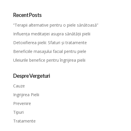
Recent Posts
“Terapii alternative pentru o piele sănătoasă”
Influența meditației asupra sănătății pielii
Detoxifierea pielii: Sfaturi și tratamente
Beneficiile masajului facial pentru piele
Uleiurile benefice pentru îngrijirea pielii
Despre Vergeturi
Cauze
Ingrijirea Pielii
Prevenire
Tipuri
Tratamente