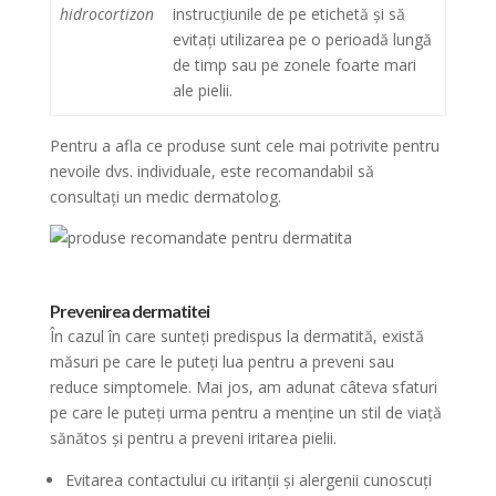
hidrocortizon
instrucțiunile de pe etichetă și să
evitați utilizarea pe o perioadă lungă
de timp sau pe zonele foarte mari
ale pielii.
Pentru a afla ce produse sunt cele mai potrivite pentru
nevoile dvs. individuale, este recomandabil să
consultați un medic dermatolog.
Prevenirea dermatitei
În cazul în care sunteți predispus la dermatită, există
măsuri pe care le puteți lua pentru a preveni sau
reduce simptomele. Mai jos, am adunat câteva sfaturi
pe care le puteți urma pentru a menține un stil de viață
sănătos și pentru a preveni iritarea pielii.
Evitarea contactului cu iritanții și alergenii cunoscuți