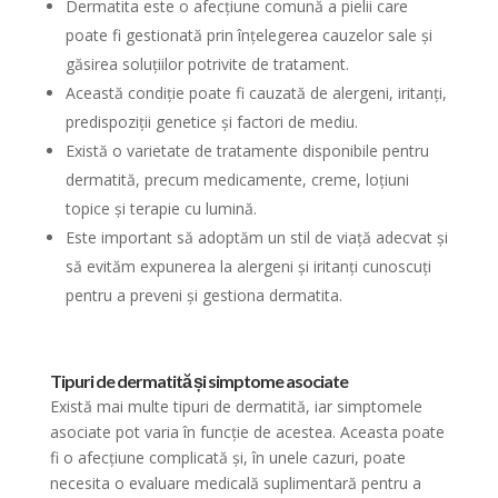
Dermatita este o afecțiune comună a pielii care
poate fi gestionată prin înțelegerea cauzelor sale și
găsirea soluțiilor potrivite de tratament.
Această condiție poate fi cauzată de alergeni, iritanți,
predispoziții genetice și factori de mediu.
Există o varietate de tratamente disponibile pentru
dermatită, precum medicamente, creme, loțiuni
topice și terapie cu lumină.
Este important să adoptăm un stil de viață adecvat și
să evităm expunerea la alergeni și iritanți cunoscuți
pentru a preveni și gestiona dermatita.
Tipuri de dermatită și simptome asociate
Există mai multe tipuri de dermatită, iar simptomele
asociate pot varia în funcție de acestea. Aceasta poate
fi o afecțiune complicată și, în unele cazuri, poate
necesita o evaluare medicală suplimentară pentru a