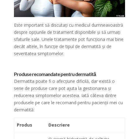
Este important să discutați cu medicul dumneavoastră
despre opțiunile de tratament disponibile și să urmați
sfaturile sale. Unele tratamente pot funcționa mai bine
decât altele, în funcție de tipul de dermatită și de
severitatea simptomelor.
Produse recomandate pentru dermatită
Dermatita poate fi o afecțiune dificilă, dar există o
serie de produse care pot ajuta la gestionarea și
reducerea simptomelor acesteia. Iată câteva dintre
produsele pe care le recomand pentru pacienții mei cu
dermatită:
Produs
Descriere