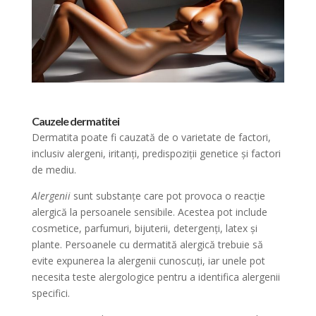
Cauzele dermatitei
Dermatita poate fi cauzată de o varietate de factori,
inclusiv alergeni, iritanți, predispoziții genetice și factori
de mediu.
Alergenii
sunt substanțe care pot provoca o reacție
alergică la persoanele sensibile. Acestea pot include
cosmetice, parfumuri, bijuterii, detergenți, latex și
plante. Persoanele cu dermatită alergică trebuie să
evite expunerea la alergenii cunoscuți, iar unele pot
necesita teste alergologice pentru a identifica alergenii
specifici.