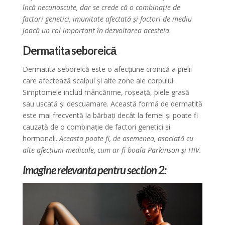
încă necunoscute, dar se crede că o combinație de
factori genetici, imunitate afectată și factori de mediu
joacă un rol important în dezvoltarea acesteia
.
Dermatita seboreică
Dermatita seboreică este o afecțiune cronică a pielii
care afectează scalpul și alte zone ale corpului.
Simptomele includ mâncărime, roșeață, piele grasă
sau uscată și descuamare. Această formă de dermatită
este mai frecventă la bărbați decât la femei și poate fi
cauzată de o combinație de factori genetici și
hormonali.
Aceasta poate fi, de asemenea, asociată cu
alte afecțiuni medicale, cum ar fi boala Parkinson și HIV.
Imagine relevanta pentru section 2: