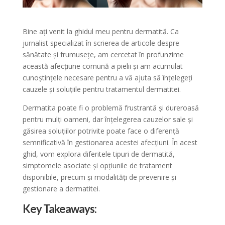
Bine ați venit la ghidul meu pentru dermatită. Ca
jurnalist specializat în scrierea de articole despre
sănătate și frumusețe, am cercetat în profunzime
această afecțiune comună a pielii și am acumulat
cunoștințele necesare pentru a vă ajuta să înțelegeți
cauzele și soluțiile pentru tratamentul dermatitei.
Dermatita poate fi o problemă frustrantă și dureroasă
pentru mulți oameni, dar înțelegerea cauzelor sale și
găsirea soluțiilor potrivite poate face o diferență
semnificativă în gestionarea acestei afecțiuni. În acest
ghid, vom explora diferitele tipuri de dermatită,
simptomele asociate și opțiunile de tratament
disponibile, precum și modalități de prevenire și
gestionare a dermatitei.
Key Takeaways: