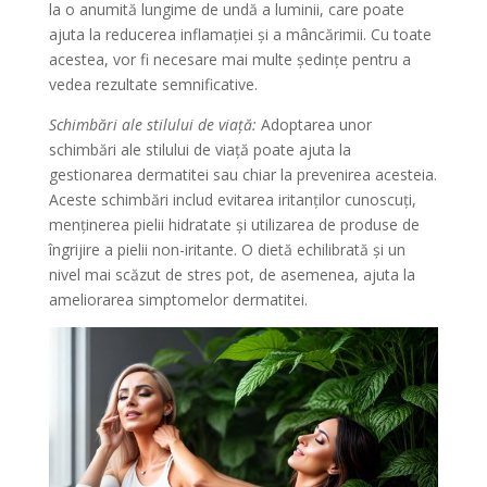
la o anumită lungime de undă a luminii, care poate
ajuta la reducerea inflamației și a mâncărimii. Cu toate
acestea, vor fi necesare mai multe ședințe pentru a
vedea rezultate semnificative.
Schimbări ale stilului de viață:
Adoptarea unor
schimbări ale stilului de viață poate ajuta la
gestionarea dermatitei sau chiar la prevenirea acesteia.
Aceste schimbări includ evitarea iritanților cunoscuți,
menținerea pielii hidratate și utilizarea de produse de
îngrijire a pielii non-iritante. O dietă echilibrată și un
nivel mai scăzut de stres pot, de asemenea, ajuta la
ameliorarea simptomelor dermatitei.