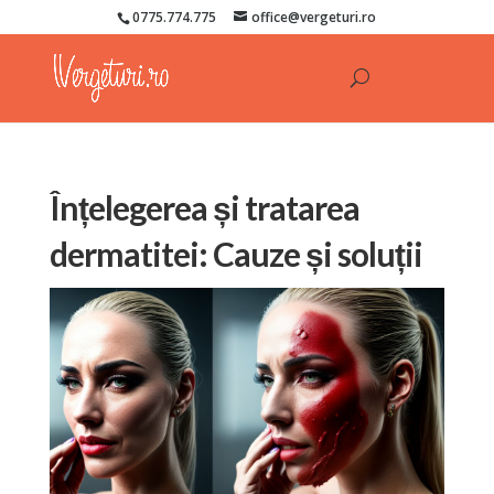
0775.774.775
office@vergeturi.ro
Înțelegerea și tratarea
dermatitei: Cauze și soluții