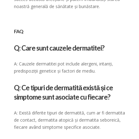
noastră generală de sănătate și bunăstare.
FAQ
Q: Care sunt cauzele dermatitei?
A: Cauzele dermatitei pot include alergeni, iritanți,
predispoziții genetice și factori de mediu.
Q: Ce tipuri de dermatită există și ce
simptome sunt asociate cu fiecare?
A: Există diferite tipuri de dermatită, cum ar fi dermatita
de contact, dermatita atopică și dermatita seboreică,
fiecare având simptome specifice asociate.