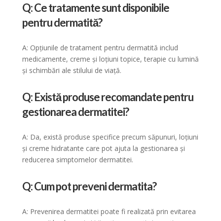
Q: Ce tratamente sunt disponibile
pentru dermatită?
A: Opțiunile de tratament pentru dermatită includ
medicamente, creme și loțiuni topice, terapie cu lumină
și schimbări ale stilului de viață.
Q: Există produse recomandate pentru
gestionarea dermatitei?
A: Da, există produse specifice precum săpunuri, loțiuni
și creme hidratante care pot ajuta la gestionarea și
reducerea simptomelor dermatitei.
Q: Cum pot preveni dermatita?
A: Prevenirea dermatitei poate fi realizată prin evitarea