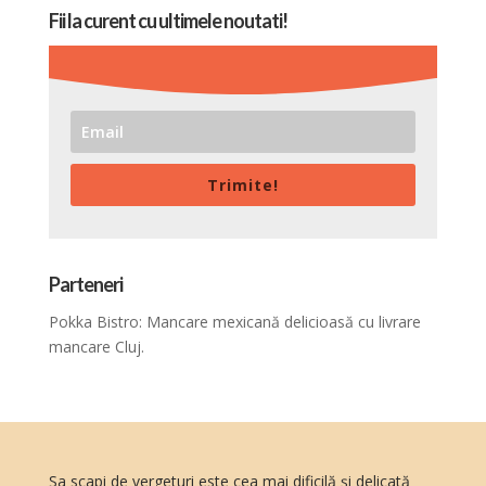
Fii la curent cu ultimele noutati!
Trimite!
Parteneri
Pokka Bistro: Mancare mexicană delicioasă cu
livrare
mancare Cluj
.
Sa scapi de vergeturi este cea mai dificilă şi delicată