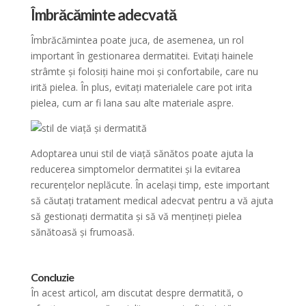
Îmbrăcăminte adecvată
Îmbrăcămintea poate juca, de asemenea, un rol
important în gestionarea dermatitei. Evitați hainele
strâmte și folosiți haine moi și confortabile, care nu
irită pielea. În plus, evitați materialele care pot irita
pielea, cum ar fi lana sau alte materiale aspre.
Adoptarea unui stil de viață sănătos poate ajuta la
reducerea simptomelor dermatitei și la evitarea
recurențelor neplăcute. În același timp, este important
să căutați tratament medical adecvat pentru a vă ajuta
să gestionați dermatita și să vă mențineți pielea
sănătoasă și frumoasă.
Concluzie
În acest articol, am discutat despre dermatită, o