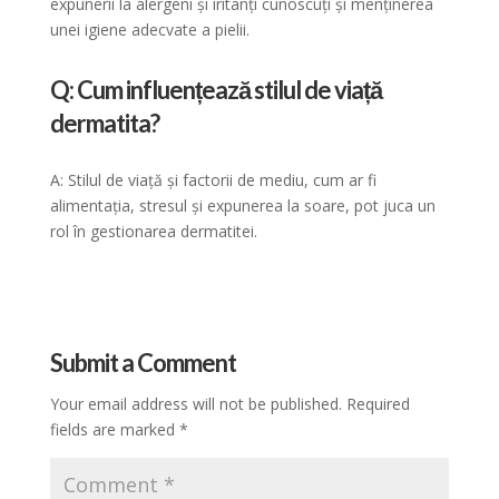
expunerii la alergeni și iritanți cunoscuți și menținerea
unei igiene adecvate a pielii.
Q: Cum influențează stilul de viață
dermatita?
A: Stilul de viață și factorii de mediu, cum ar fi
alimentația, stresul și expunerea la soare, pot juca un
rol în gestionarea dermatitei.
Submit a Comment
Your email address will not be published.
Required
fields are marked
*